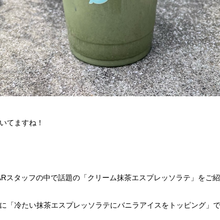
いてますね！
BARスタッフの中で話題の「クリーム抹茶エスプレッソラテ」をご
に「冷たい抹茶エスプレッソラテにバニラアイスをトッピング」