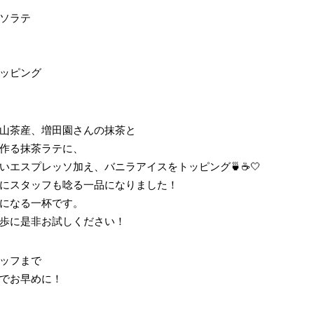
ソラテ
ッピング
山茶産、増田園さんの抹茶と
作る抹茶ラテに、
いエスプレッソ加え、バニラアイスをトッピング🍵☕️🤍
にスタッフも唸る一品になりました！
になる一杯です。
歩に是非お試しください！
ッフまで
でお早めに！