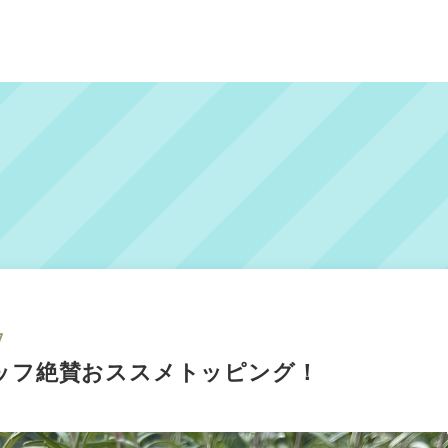
7
ッフ絶賛おススメトッピング！