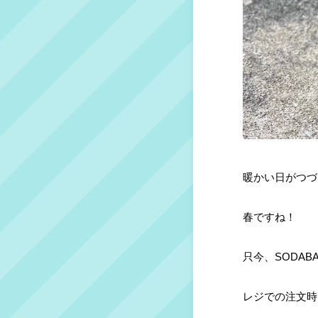
暖かい日がつづ
春ですね！
只今、SODA
レジでの注文時