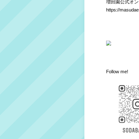
増田園公式オン
https://masuda
Follow me!