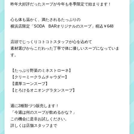
昨年大好評だったスープが今年も冬季限定で始まります！
心も体も温かく、満たされるたっぷりの
横浜店限定「SODA BARオリジナルのスープ」税込￥648
店頭でじっくりコトコトスタッフが心を込めて
素材選びからこだわった丁寧で体に優しいスープになっていま
す。
【たっぷり野菜のミネストローネ】
【クリーミークラムチャウダー】
【濃厚コーンスープ】
【とろけるオニオングラタンスープ】
週に2種類づつ販売します！
「今週は何のスープが飲めるかな？」
この機会に是非お試しください。
詳しくは店舗スタッフまで