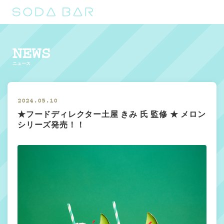
NEWS
ニュース
2024.05.10
★フードディレクター土屋 きみ 氏 監修 ★ メロン
シリーズ発売！！