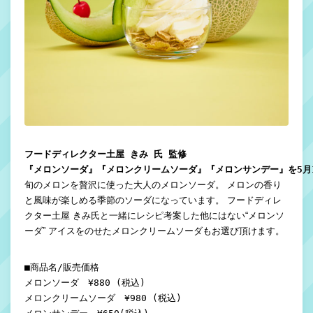
フードディレクター土屋 きみ 氏 監修

『メロンソーダ』『メロンクリームソーダ』『メロンサンデー』を5月1
旬のメロンを贅沢に使った大人のメロンソーダ。 メロンの香り
と風味が楽しめる季節のソーダになっています。 フードディレ
クター土屋 きみ氏と一緒にレシピ考案した他にはない“メロンソ
ーダ” アイスをのせたメロンクリームソーダもお選び頂けます。
■商品名/販売価格

メロンソーダ　¥880 (税込)

メロンクリームソーダ　¥980 (税込)
