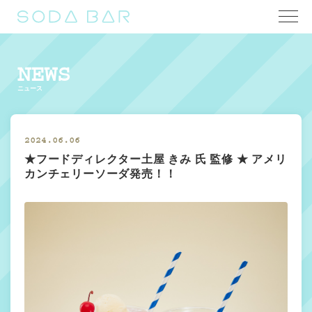
NEWS
ニュース
2024.06.06
★フードディレクター土屋 きみ 氏 監修 ★ アメリ
カンチェリーソーダ発売！！